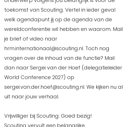
onderwerp volgens jou belangrijk is voor de
toekomst van Scouting. Vertel in ieder geval
welk agendapunt jij op de agenda van de
wereldconferentie wil hebben en waarom. Mail
je brief of video naar
hrm.internationaal@scouting.nl. Toch nog
vragen over de inhoud van de functie? Mail
dan naar Sergei van der Hoef (delegatieleider
World Conference 2027) op
sergei.van.der.hoef@scouting.nl. We kijken nu al
uit naar jouw verhaal.
Vrijwilliger bij Scouting: Goed bezig!
Scouting vervult een belangrijke