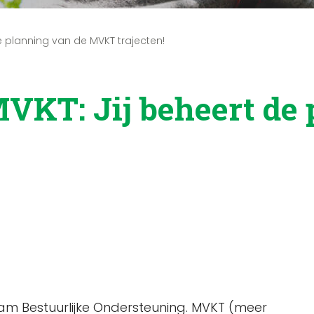
e planning van de MVKT trajecten!
VKT: Jij beheert de 
eam Bestuurlijke Ondersteuning. MVKT (meer