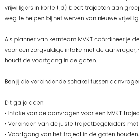
vrijwilligers in korte tijd) biedt trajecten aan 
weg te helpen bij het werven van nieuwe vrijwillig
Als planner van kernteam MVKT coördineer je d
voor een zorgvuldige intake met de aanvrager, v
houdt de voortgang in de gaten.
Ben jij die verbindende schakel tussen aanvrage
Dit ga je doen:
• Intake van de aanvragen voor een MVKT trajec
• Verbinden van de juiste trajectbegeleiders me
• Voortgang van het traject in de gaten houden.