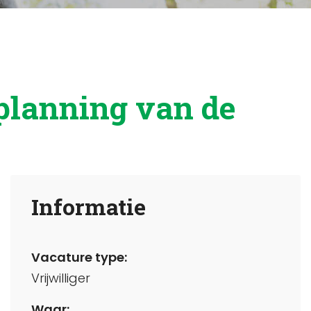
planning van de
Informatie
Vacature type:
Vrijwilliger
Waar: