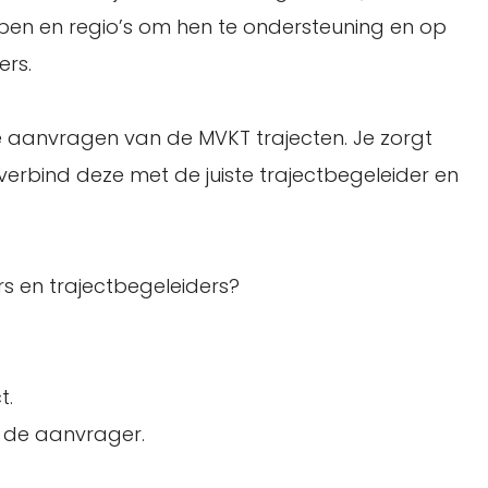
groepen en regio’s om hen te ondersteuning en op
ers.
e aanvragen van de MVKT trajecten. Je zorgt
erbind deze met de juiste trajectbegeleider en
rs en trajectbegeleiders?
t.
t de aanvrager.