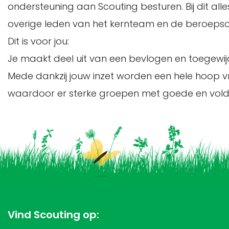
ondersteuning aan Scouting besturen. Bij dit al
overige leden van het kernteam en de beroepso
Dit is voor jou:
Je maakt deel uit van een bevlogen en toegewi
Mede dankzij jouw inzet worden een hele hoop vr
waardoor er sterke groepen met goede en voldoen
Vind Scouting op: