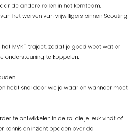
aar de andere rollen in het kernteam.
an het werven van vrijwilligers binnen Scouting.
 het MVKT traject, zodat je goed weet wat er
e ondersteuning te koppelen.
ouden.
en hebt snel door wie je waar en wanneer moet
er te ontwikkelen in de rol die je leuk vindt of
r kennis en inzicht opdoen over de