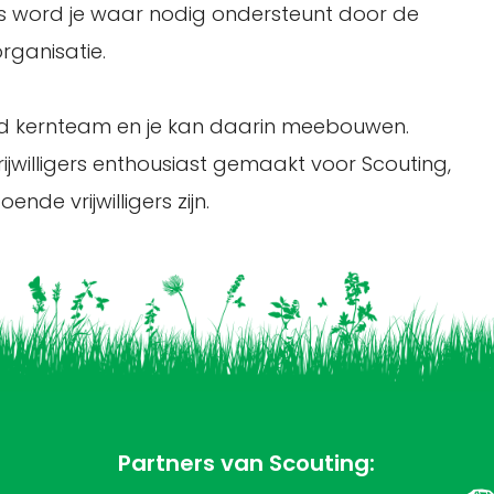
les word je waar nodig ondersteunt door de
rganisatie.
jd kernteam en je kan daarin meebouwen.
ijwilligers enthousiast gemaakt voor Scouting,
de vrijwilligers zijn.
Partners van Scouting: