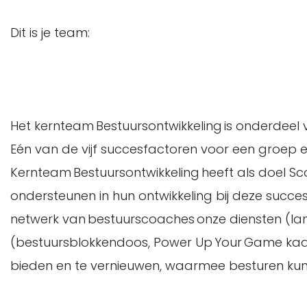
Dit is je team:
Het kernteam Bestuursontwikkeling is onderdeel v
Eén van de vijf succesfactoren voor een groep en
Kernteam Bestuursontwikkeling heeft als doel Sc
ondersteunen in hun ontwikkeling bij deze succe
netwerk van bestuurscoaches onze diensten (lan
(bestuursblokkendoos, Power Up Your Game kaart
bieden en te vernieuwen, waarmee besturen ku