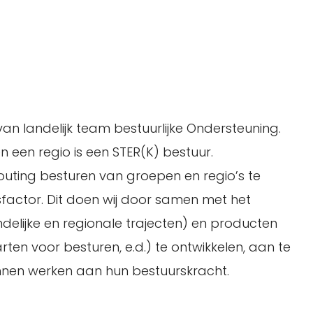
an landelijk team bestuurlijke Ondersteuning.
 een regio is een STER(K) bestuur.
outing besturen van groepen en regio’s te
sfactor. Dit doen wij door samen met het
delijke en regionale trajecten) en producten
en voor besturen, e.d.) te ontwikkelen, aan te
nnen werken aan hun bestuurskracht.