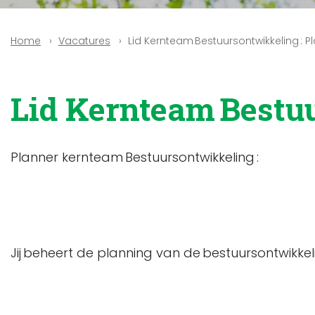
Vacatures
Lid Kernteam Bestuursontwikkeling : P
Home
Lid Kernteam Bestuu
Planner kernteam Bestuursontwikkeling :
Jij beheert de planning van de bestuursontwikkel