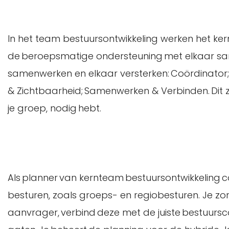
In het team bestuursontwikkeling werken het ke
de beroepsmatige ondersteuning met elkaar samen
samenwerken en elkaar versterken: Coördinator; 
& Zichtbaarheid; Samenwerken & Verbinden. Dit zij
je groep, nodig hebt.
Als planner van kernteam bestuursontwikkeling 
besturen, zoals groeps- en regiobesturen. Je zo
aanvrager, verbind deze met de juiste bestuurs