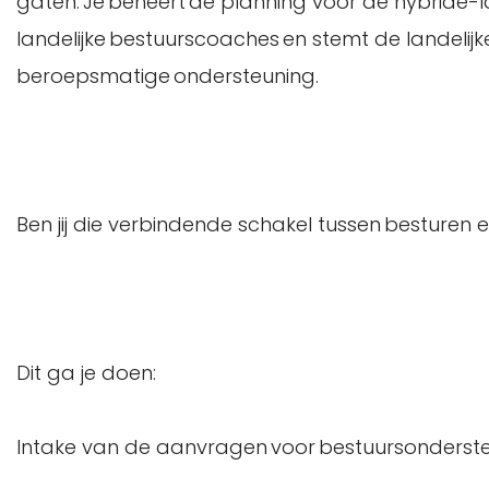
gaten. Je beheert de planning voor de hybride-la
landelijke bestuurscoaches en stemt de landelijke
beroepsmatige ondersteuning.
Ben jij die verbindende schakel tussen besturen
Dit ga je doen:
Intake van de aanvragen voor bestuursonderste