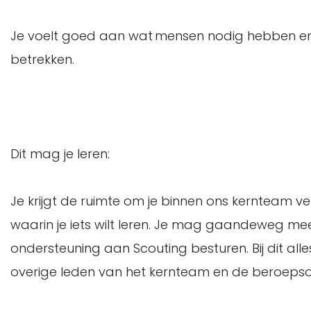
Je voelt goed aan wat mensen nodig hebben en
betrekken.
Dit mag je leren:
Je krijgt de ruimte om je binnen ons kernteam verd
waarin je iets wilt leren. Je mag gaandeweg mee
ondersteuning aan Scouting besturen. Bij dit al
overige leden van het kernteam en de beroepso