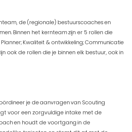
rnteam, de (regionale) bestuurscoaches en
. Binnen het kernteam zijn er 5 rollen die
Planner; Kwaliteit & ontwikkeling; Communicatie
n ook de rollen die je binnen elk bestuur, ook in
coördineer je de aanvragen van Scouting
rgt voor een zorgvuldige intake met de
coach en houdt de voortgang in de