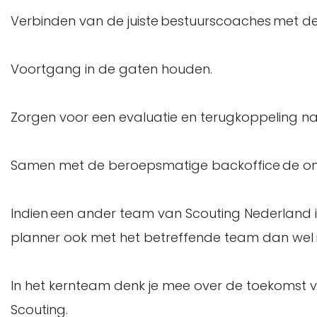
Verbinden van de juiste bestuurscoaches met d
Voortgang in de gaten houden.
Zorgen voor een evaluatie en terugkoppeling na
Samen met de beroepsmatige backoffice de onde
Indien een ander team van Scouting Nederland
planner ook met het betreffende team dan wel 
In het kernteam denk je mee over de toekomst 
Scouting.