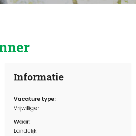
anner
Informatie
Vacature type:
Vrijwilliger
Waar:
Landelijk