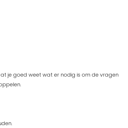
odat je goed weet wat er nodig is om de vragen
koppelen.
uden.