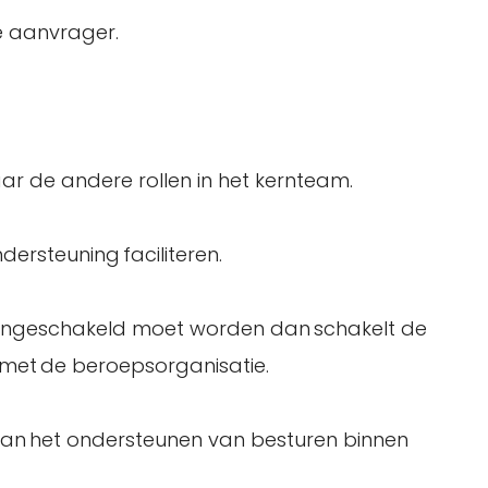
e aanvrager.
ar de andere rollen in het kernteam.
rsteuning faciliteren.
 ingeschakeld moet worden dan schakelt de
met de beroepsorganisatie.
van het ondersteunen van besturen binnen