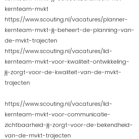
kernteam-mvkt
https://www.scouting.nl/vacatures/planner-
kernteam-mvkt-jij-beheert-de-planning-van-
de-mvkt-trajecten
https://www.scouting.nl/vacatures/lid-
kernteam-mvkt-voor-kwaliteit-ontwikkeling-
jij-zorgt-voor-de-kwaliteit-van-de-mvkt-
trajecten
https://www.scouting.nl/vacatures/lid-
kernteam-mvkt-voor-communicatie-
zichtbaarheid-jij-zorgt-voor-de-bekendheid-
van-de-mvkt-trajecten