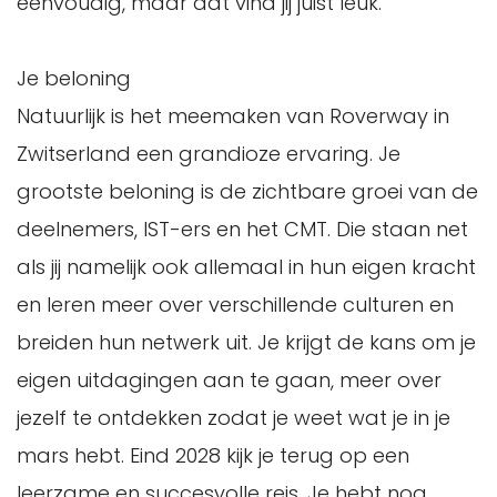
eenvoudig, maar dat vind jij juist leuk.
Je beloning
Natuurlijk is het meemaken van Roverway in
Zwitserland een grandioze ervaring. Je
grootste beloning is de zichtbare groei van de
deelnemers, IST-ers en het CMT. Die staan net
als jij namelijk ook allemaal in hun eigen kracht
en leren meer over verschillende culturen en
breiden hun netwerk uit. Je krijgt de kans om je
eigen uitdagingen aan te gaan, meer over
jezelf te ontdekken zodat je weet wat je in je
mars hebt. Eind 2028 kijk je terug op een
leerzame en succesvolle reis. Je hebt nog