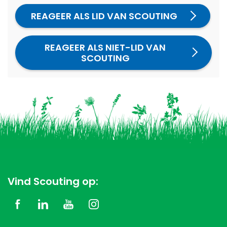
REAGEER ALS LID VAN SCOUTING
REAGEER ALS NIET-LID VAN
SCOUTING
Vind Scouting op: