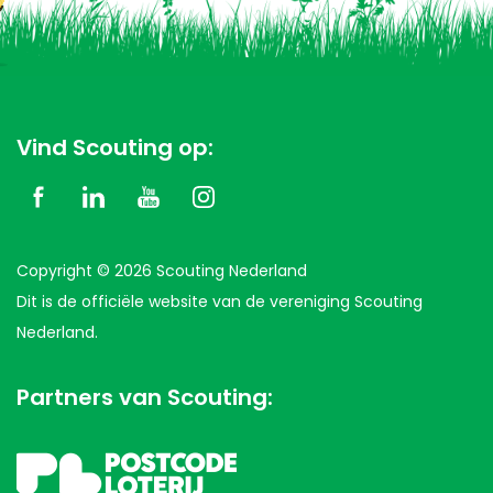
Vind Scouting op:
Copyright © 2026 Scouting Nederland
Dit is de officiële website van de vereniging Scouting
Nederland.
Partners van Scouting: