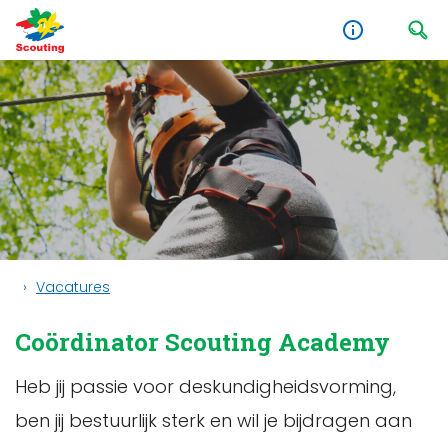
Vacatures
Coördinator Scouting Academy
Heb jij passie voor deskundigheidsvorming,
ben jij bestuurlijk sterk en wil je bijdragen aan