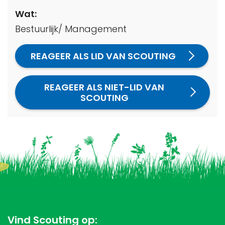
Wat:
Bestuurlijk/ Management
REAGEER ALS LID VAN SCOUTING
REAGEER ALS NIET-LID VAN
SCOUTING
Vind Scouting op: