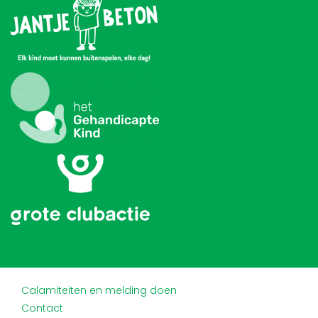
Calamiteiten en melding doen
Contact