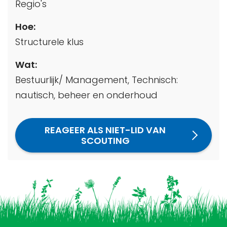
Regio's
Hoe:
Structurele klus
Wat:
Bestuurlijk/ Management, Technisch:
nautisch, beheer en onderhoud
REAGEER ALS NIET-LID VAN
SCOUTING