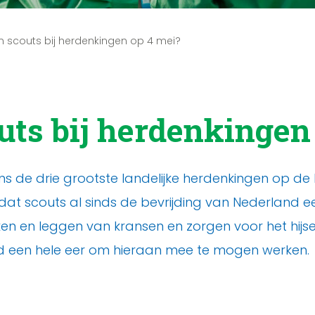
scouts bij herdenkingen op 4 mei?
ts bij herdenkingen 
ens de drie grootste landelijke herdenkingen op d
 dat scouts al sinds de bevrijding van Nederland e
en en leggen van kransen en zorgen voor het hijse
d een hele eer om hieraan mee te mogen werken.