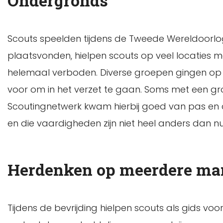
Ondergronds
Scouts speelden tijdens de Tweede Wereldoorlo
plaatsvonden, hielpen scouts op veel locaties
helemaal verboden. Diverse groepen gingen op z
voor om in het verzet te gaan. Soms met een grot
Scoutingnetwerk kwam hierbij goed van pas en d
en die vaardigheden zijn niet heel anders dan 
Herdenken op meerdere ma
Tijdens de bevrijding hielpen scouts als gids v