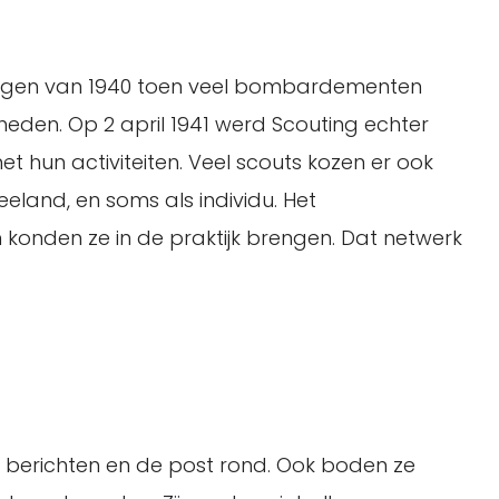
eidagen van 1940 toen veel bombardementen
den. Op 2 april 1941 werd Scouting echter
hun activiteiten. Veel scouts kozen er ook
eland, en soms als individu. Het
konden ze in de praktijk brengen. Dat netwerk
en berichten en de post rond. Ook boden ze