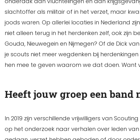
onderdak aan vluchtelingen en aan krijgsgevangen 
slachtoffer als militair of in het verzet, maar
joods waren. Op allerlei locaties in Nederland 
niet alleen terug in het herdenken zelf, ook zi
Gouda, Nieuwegein en Nijmegen? Of de Dick van
je scouts niet meer wegdenken bij herdenkingen 
hen mee te geven waarom we dat doen. Want vrij
Heeft jouw groep een band
In 2019 zijn verschillende vrijwilligers van Scout
op het onderzoek naar verhalen over leden van 
gedaan, verzet hebben geboden of door ondergr