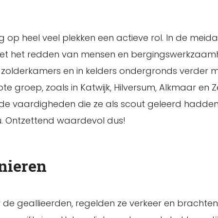
g op heel veel plekken een actieve rol. In de m
 met het redden van mensen en bergingswerkzaamhe
olderkamers en in kelders ondergronds verder met 
e groep, zoals in Katwijk, Hilversum, Alkmaar en Ze
e vaardigheden die ze als scout geleerd hadden 
nu. Ontzettend waardevol dus!
nieren
oor de geallieerden, regelden ze verkeer en bracht