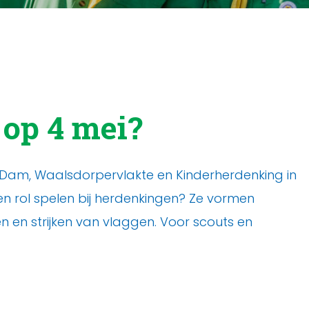
op 4 mei?
e Dam, Waalsdorpervlakte en Kinderherdenking in
en rol spelen bij herdenkingen? Ze vormen
n en strijken van vlaggen. Voor scouts en