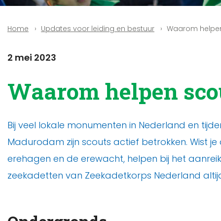
Updates voor leiding en bestuur
Waarom helpen 
Home
2 mei 2023
Waarom helpen scou
Bij veel lokale monumenten in Nederland en tijd
Madurodam zijn scouts actief betrokken. Wist je
erehagen en de erewacht, helpen bij het aanreik
zeekadetten van Zeekadetkorps Nederland altij