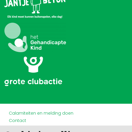
Calamiteiten en melding doen
Contact
Disclaimer