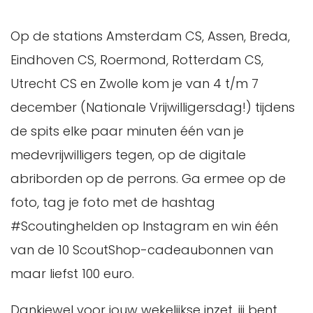
Op de stations Amsterdam CS, Assen, Breda,
Eindhoven CS, Roermond, Rotterdam CS,
Utrecht CS en Zwolle kom je van 4 t/m 7
december (Nationale Vrijwilligersdag!) tijdens
de spits elke paar minuten één van je
medevrijwilligers tegen, op de digitale
abriborden op de perrons. Ga ermee op de
foto, tag je foto met de hashtag
#Scoutinghelden op Instagram en win één
van de 10 ScoutShop-cadeaubonnen van
maar liefst 100 euro.
Dankjewel voor jouw wekelijkse inzet, jij bent