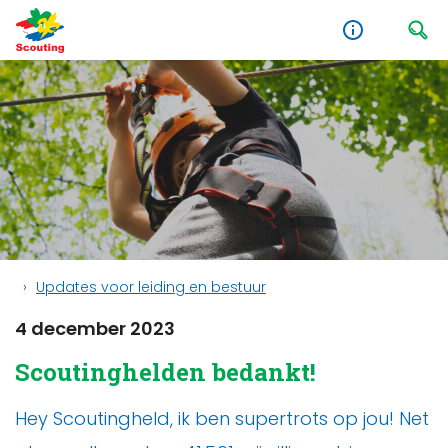
Updates voor leiding en bestuur
4 december 2023
Scoutinghelden bedankt!
Hey Scoutingheld, ik ben supertrots op jou! Net