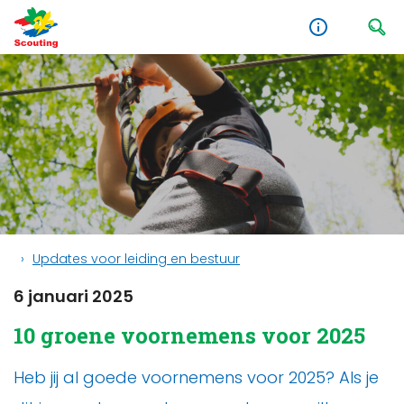
Updates voor leiding en bestuur
6 januari 2025
10 groene voornemens voor 2025
Heb jij al goede voornemens voor 2025? Als je