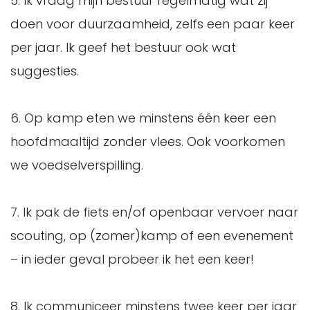
5. Ik vraag mijn bestuur regelmatig wat zij
doen voor duurzaamheid, zelfs een paar keer
per jaar. Ik geef het bestuur ook wat
suggesties.
6. Op kamp eten we minstens één keer een
hoofdmaaltijd zonder vlees. Ook voorkomen
we voedselverspilling.
7. Ik pak de fiets en/of openbaar vervoer naar
scouting, op (zomer)kamp of een evenement
– in ieder geval probeer ik het een keer!
8. Ik communiceer minstens twee keer per jaar