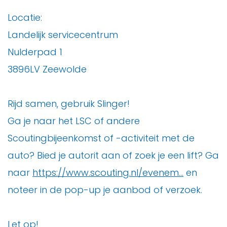
Locatie:
Landelijk servicecentrum
Nulderpad 1
3896LV Zeewolde
Rijd samen, gebruik Slinger!
Ga je naar het LSC of andere
Scoutingbijeenkomst of -activiteit met de
auto? Bied je autorit aan of zoek je een lift? Ga
naar
https://www.scouting.nl/evenem...
en
noteer in de pop-up je aanbod of verzoek.
Let op!