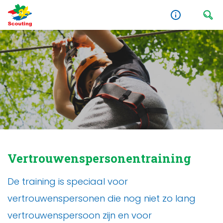
Vertrouwenspersonentraining
De training is speciaal voor
vertrouwenspersonen die nog niet zo lang
vertrouwenspersoon zijn en voor