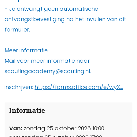
- Je ontvangt geen automatische
ontvangstbevestiging na het invullen van dit
formulier.
Meer informatie
Mail voor meer informatie naar
scoutingacademy@scouting.nl.
inschrijven:
https://forms.office.com/e/wyX...
Informatie
Van:
zondag 25 oktober 2026 10:00