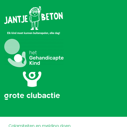
Calamiteiten en melding doen