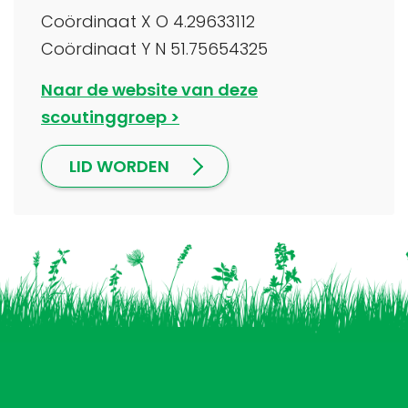
Coördinaat X O 4.29633112
Coördinaat Y N 51.75654325
Naar de website van deze
scoutinggroep
LID WORDEN