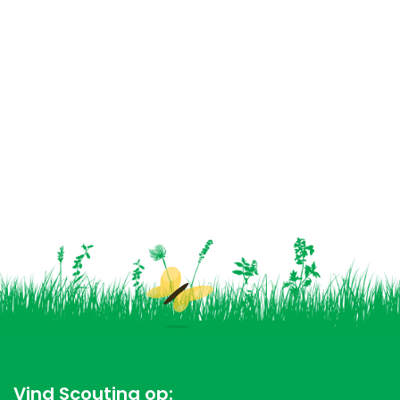
Vind Scouting op: