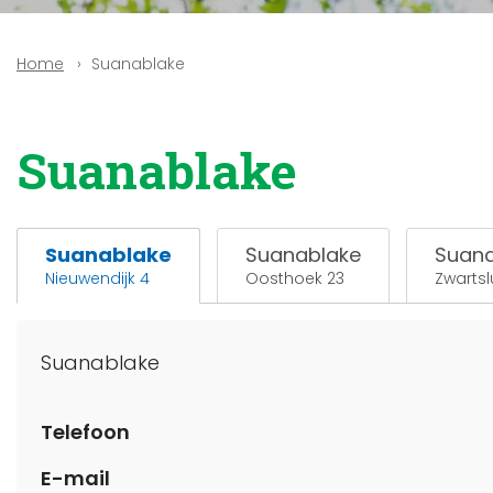
Suanablake
Home
Suanablake
Suanablake
Suanablake
Suana
Nieuwendijk 4
Oosthoek 23
Zwartsl
Suanablake
Telefoon
E-mail