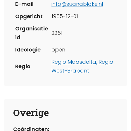
E-mail
info@suanablake.nl
Opgericht
1985-12-01
Organisatie
2261
id
Ideologie
open
Regio Maasdelta,
Regio
Regio
West-Brabant
Overige
Coördinaten: