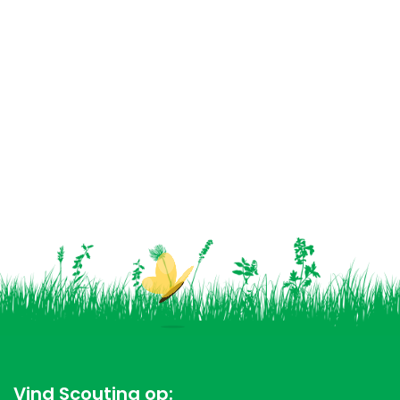
Vind Scouting op: