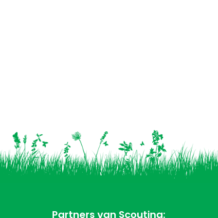
Partners van Scouting: