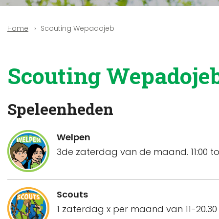
Scouting Wepadojeb
Home
Scouting Wepadoje
Speleenheden
Welpen
3de zaterdag van de maand. 11:00 tot
Scouts
1 zaterdag x per maand van 11-20.30