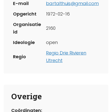
E-mail
bartalthuis@gmail.com
Opgericht
1972-02-16
Organisatie
2160
id
Ideologie
open
Regio Drie Rivieren
Regio
Utrecht
Overige
Coördinaten: