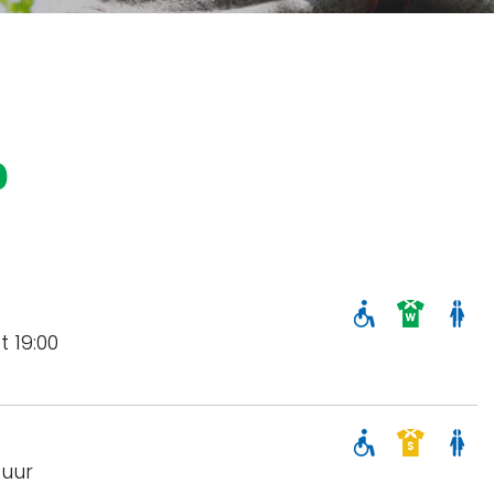
b
 19:00
 uur