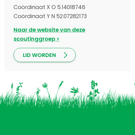
Coördinaat X O 5.14018746
Coördinaat Y N 52.07282173
Naar de website van deze
scoutinggroep
LID WORDEN