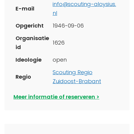
info@scouting-aloysius.
E-mail
nl
Opgericht
1946-09-06
Organisatie
1626
id
Ideologie
open
Scouting Regio
Regio
Zuidoost-Brabant
Meer informatie of reserveren