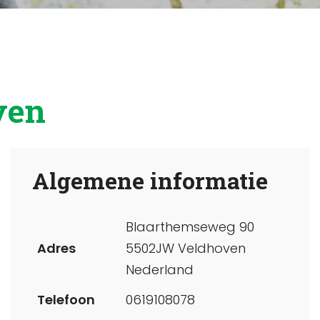
ven
Algemene informatie
Blaarthemseweg 90
Adres
5502JW Veldhoven
Nederland
Telefoon
0619108078