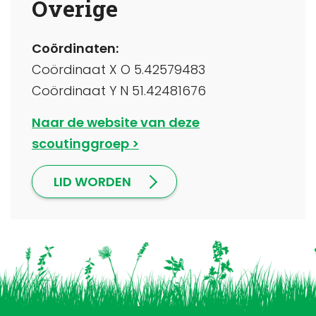
Overige
Coördinaten:
Coördinaat X O 5.42579483
Coördinaat Y N 51.42481676
Naar de website van deze
scoutinggroep
LID WORDEN