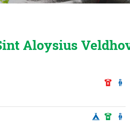
Sint Aloysius Veldho