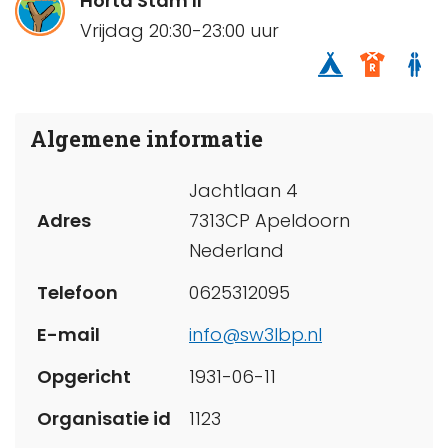
Horta Stam II
Vrijdag 20:30-23:00 uur
Algemene informatie
Jachtlaan 4
Adres
7313CP Apeldoorn
Nederland
Telefoon
0625312095
E-mail
info@sw3lbp.nl
Opgericht
1931-06-11
Organisatie id
1123