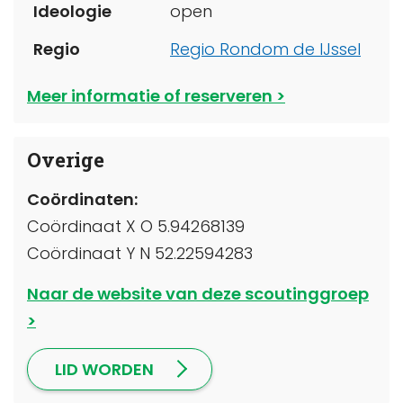
Ideologie
open
Regio
Regio Rondom de IJssel
Meer informatie of reserveren
Overige
Coördinaten:
Coördinaat X O 5.94268139
Coördinaat Y N 52.22594283
Naar de website van deze scoutinggroep
LID WORDEN