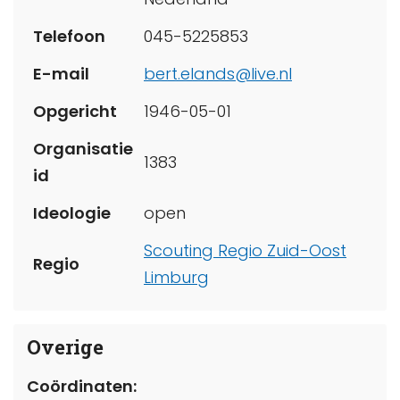
Telefoon
045-5225853
E-mail
bert.elands@live.nl
Opgericht
1946-05-01
Organisatie
1383
id
Ideologie
open
Scouting Regio Zuid-Oost
Regio
Limburg
Overige
Coördinaten: