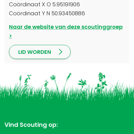
Coördinaat X O 5.95191906
Coördinaat Y N 50.93450886
Naar de website van deze scoutinggroep
LID WORDEN
Vind Scouting op: