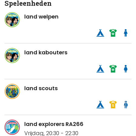
Speleenheden
land welpen
land kabouters
land scouts
land explorers RA266
Vrijdag, 20:30 - 22:30