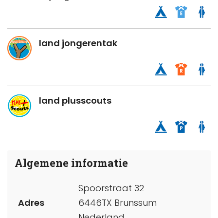
land jongerentak
land plusscouts
Algemene informatie
Spoorstraat 32
Adres
6446TX Brunssum
Nederland