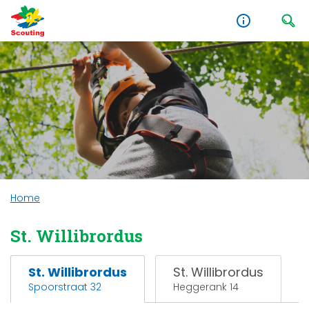
Home
St. Willibrordus
St. Willibrordus
St. Willibrordus
Spoorstraat 32
Heggerank 14