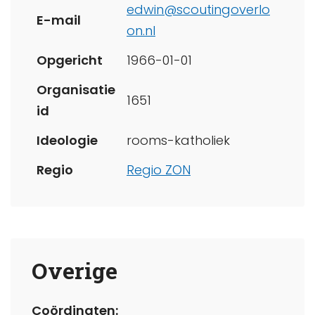
edwin@scoutingoverlo
E-mail
on.nl
Opgericht
1966-01-01
Organisatie
1651
id
Ideologie
rooms-katholiek
Regio
Regio ZON
Overige
Coördinaten: