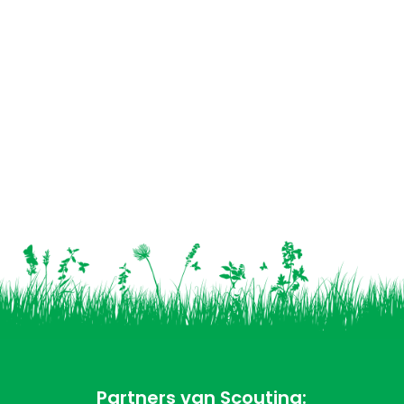
Partners van Scouting: