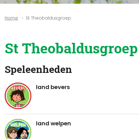
St Theobaldusgroep
Home
St Theobaldusgroep
Speleenheden
land bevers
land welpen