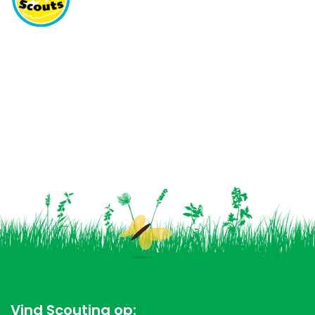
Vind Scouting op: