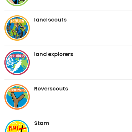
land scouts
land explorers
Roverscouts
Stam