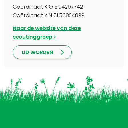
Coördinaat X O 5.94297742
Coördinaat Y N 51.56804899
Naar de website van deze
scoutinggroep
LID WORDEN