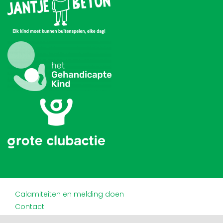
Calamiteiten en melding doen
Contact
Disclaimer