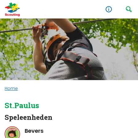
Home
St.Paulus
Speleenheden
Bevers