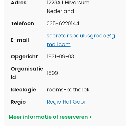
Adres
1223AJ Hilversum
Nederland
Telefoon
035-6220144
secretarispaulusgroep@g
E-mail
mail.com
Opgericht
1931-09-03
Organisatie
1899
id
Ideologie
rooms-katholiek
Regio
Regio Het Gooi
Meer informatie of reserveren