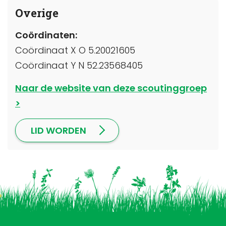
Overige
Coördinaten:
Coördinaat X O 5.20021605
Coördinaat Y N 52.23568405
Naar de website van deze scoutinggroep
LID WORDEN