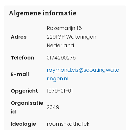
Algemene informatie
Rozemarijn 16
Adres
2291GP Wateringen
Nederland
Telefoon
0174290275
raymond.vis@scoutingwate
E-mail
ringen.nl
Opgericht
1979-01-01
Organisatie
2349
id
Ideologie
rooms-katholiek