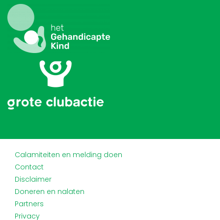
Calamiteiten en melding doen
Contact
Disclaimer
Doneren en nalaten
Partners
Privacy