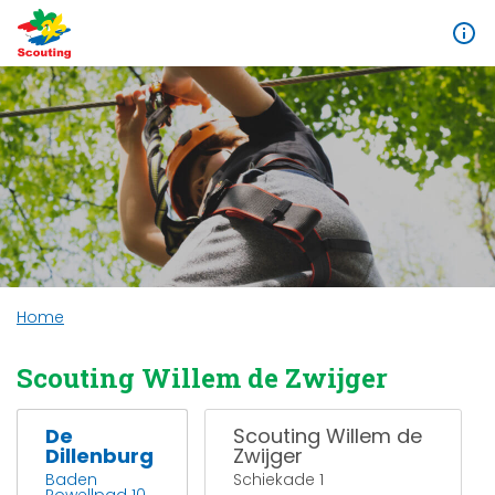
Home
Scouting Willem de Zwijger
De
Scouting Willem de
Dillenburg
Zwijger
Baden
Schiekade 1