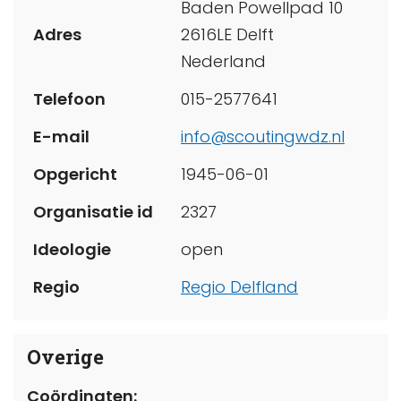
Baden Powellpad 10
Adres
2616LE Delft
Nederland
Telefoon
015-2577641
E-mail
info@scoutingwdz.nl
Opgericht
1945-06-01
Organisatie id
2327
Ideologie
open
Regio
Regio Delfland
Overige
Coördinaten: