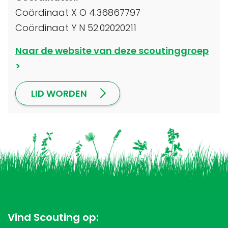
Coördinaat X O 4.36867797
Coördinaat Y N 52.02020211
Naar de website van deze scoutinggroep
LID WORDEN
Vind Scouting op: