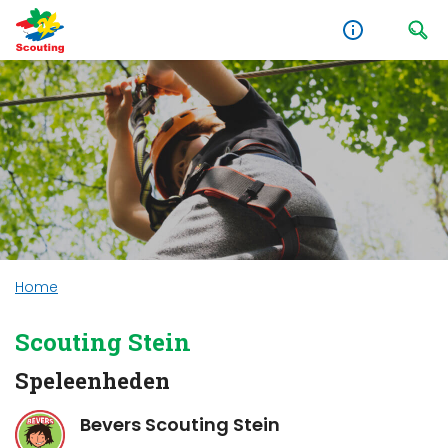
Home
Scouting Stein
Speleenheden
Bevers Scouting Stein