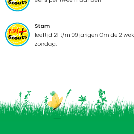
Stam
leeftijd 21 t/m 99 jarigen Om de 2 we
zondag.