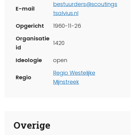
bestuurders@scoutings
E-mail
tsalvius.nl
Opgericht
1960-11-26
Organisatie
1420
id
Ideologie
open
Regio Westelijke
Regio
Mijnstreek
Overige