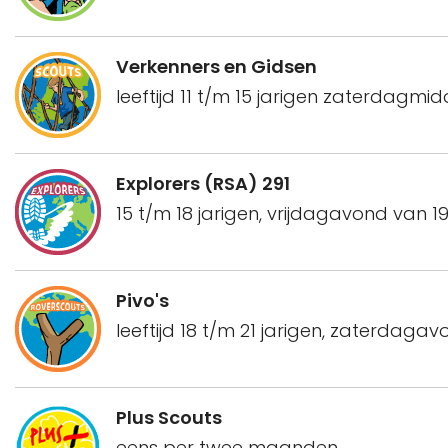
Verkenners en Gidsen
leeftijd 11 t/m 15 jarigen zaterdagmid
Explorers (RSA) 291
15 t/m 18 jarigen, vrijdagavond van 19
Pivo's
leeftijd 18 t/m 21 jarigen, zaterdagav
Plus Scouts
eens per twee maanden