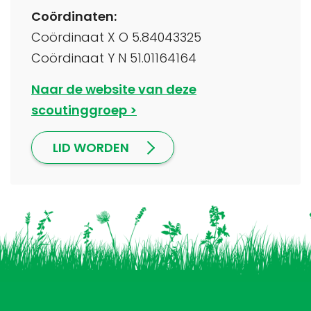
Coördinaten:
Coördinaat X O 5.84043325
Coördinaat Y N 51.01164164
Naar de website van deze
scoutinggroep
LID WORDEN