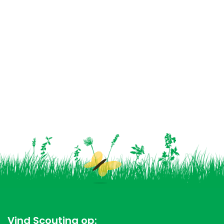
Vind Scouting op: