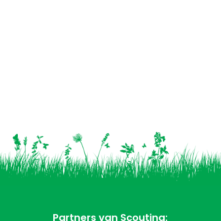
Partners van Scouting: