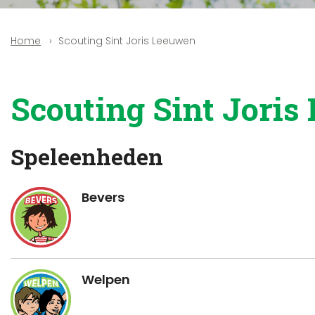
Scouting Sint Joris Leeuwen
Home
Scouting Sint Jori
Speleenheden
Bevers
Welpen