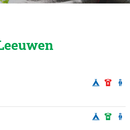
s Leeuwen