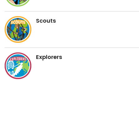
Scouts
Explorers