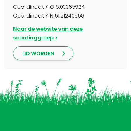
Coördinaat X O 6.00085924
Coördinaat Y N 51.21240958
Naar de website van deze
scoutinggroep
LID WORDEN