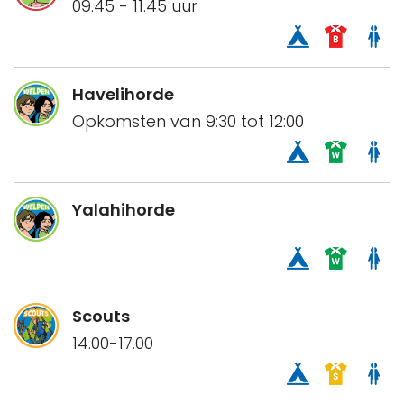
09.45 - 11.45 uur
Havelihorde
Opkomsten van 9:30 tot 12:00
Yalahihorde
Scouts
14.00-17.00