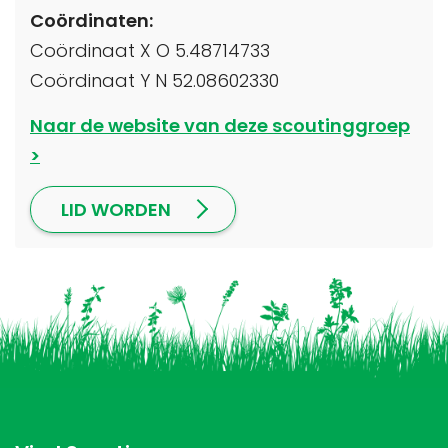
Coördinaten:
Coördinaat X O 5.48714733
Coördinaat Y N 52.08602330
Naar de website van deze scoutinggroep
LID WORDEN