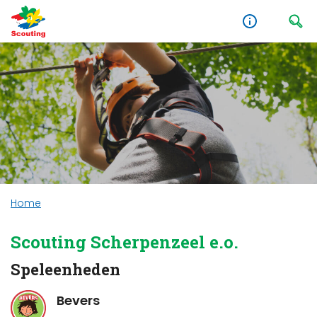
Home
Scouting Scherpenzeel e.o.
Speleenheden
Bevers