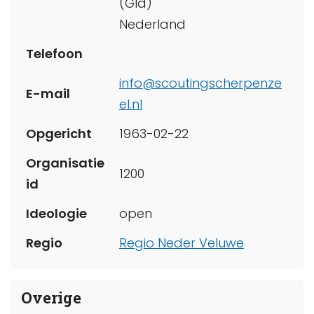
(Gld)
Nederland
Telefoon
info@scoutingscherpenze
E-mail
el.nl
Opgericht
1963-02-22
Organisatie
1200
id
Ideologie
open
Regio
Regio Neder Veluwe
Overige