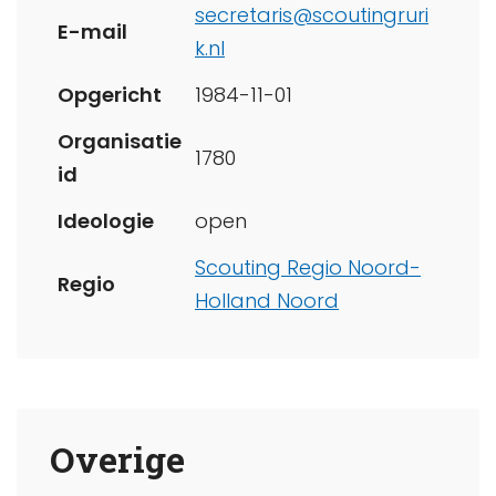
secretaris@scoutingruri
E-mail
k.nl
Opgericht
1984-11-01
Organisatie
1780
id
Ideologie
open
Scouting Regio Noord-
Regio
Holland Noord
Overige