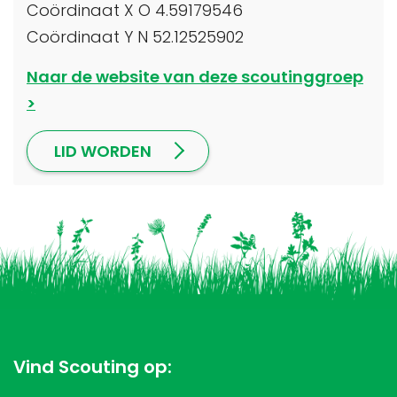
Coördinaat X O 4.59179546
Coördinaat Y N 52.12525902
Naar de website van deze scoutinggroep
LID WORDEN
Vind Scouting op: