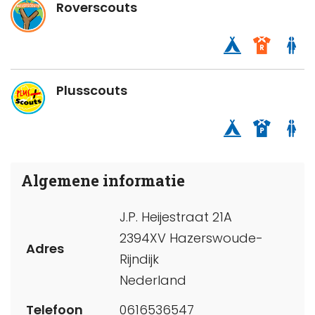
Roverscouts
Plusscouts
Algemene informatie
J.P. Heijestraat 21A
2394XV Hazerswoude-
Adres
Rijndijk
Nederland
Telefoon
0616536547