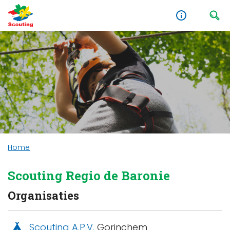
Home
Scouting Regio de Baronie
Organisaties
Scouting A.P.V.
Gorinchem