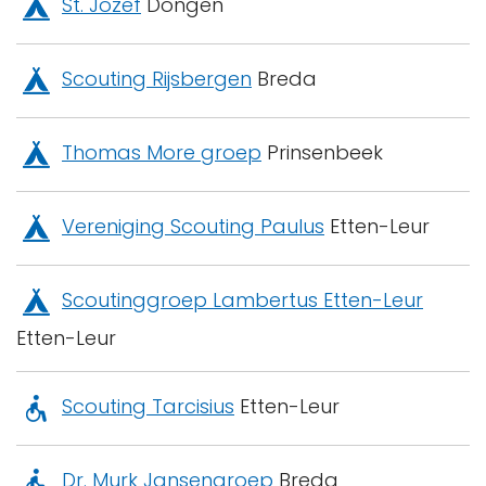
St. Jozef
Dongen
Scouting Rijsbergen
Breda
Thomas More groep
Prinsenbeek
Vereniging Scouting Paulus
Etten-Leur
Scoutinggroep Lambertus Etten-Leur
Etten-Leur
Scouting Tarcisius
Etten-Leur
Dr. Murk Jansengroep
Breda