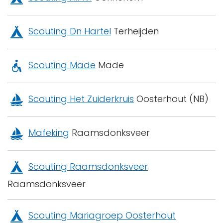
Scouting Dn Hartel
Terheijden
Scouting Made
Made
Scouting Het Zuiderkruis
Oosterhout (NB)
Mafeking
Raamsdonksveer
Scouting Raamsdonksveer
Raamsdonksveer
Scouting Mariagroep Oosterhout