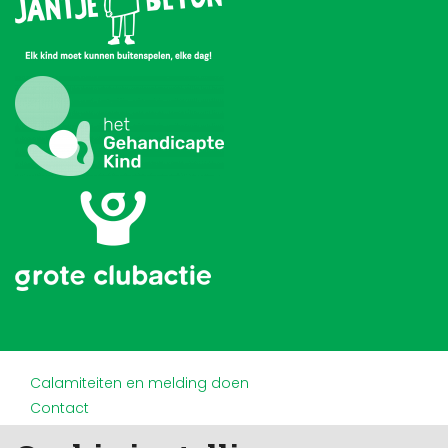
Calamiteiten en melding doen
Contact
Disclaimer