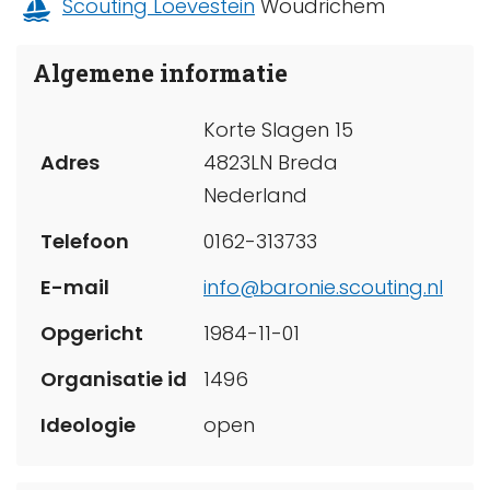
Scouting Loevestein
Woudrichem
Algemene informatie
Korte Slagen 15
Adres
4823LN Breda
Nederland
Telefoon
0162-313733
E-mail
info@baronie.scouting.nl
Opgericht
1984-11-01
Organisatie id
1496
Ideologie
open