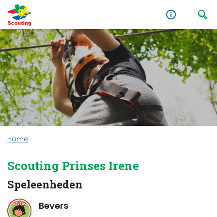
Home
Scouting Prinses Irene
Speleenheden
Bevers