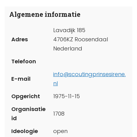
Algemene informatie
Lavadijk 185
Adres
4706KZ Roosendaal
Nederland
Telefoon
info@scoutingprinsesirene.
E-mail
nl
Opgericht
1975-11-15
Organisatie
1708
id
Ideologie
open