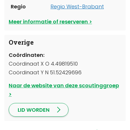
Regio
Regio West-Brabant
Meer informatie of reserveren
Overige
Coördinaten:
Coördinaat X O 4.49819510
Coördinaat Y N 51.52429696
Naar de website van deze scoutinggroep
LID WORDEN