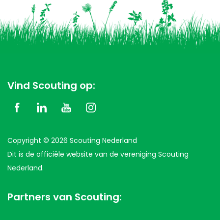
Vind Scouting op:
Copyright © 2026 Scouting Nederland
Dit is de officiële website van de vereniging Scouting
Nederland.
Partners van Scouting: