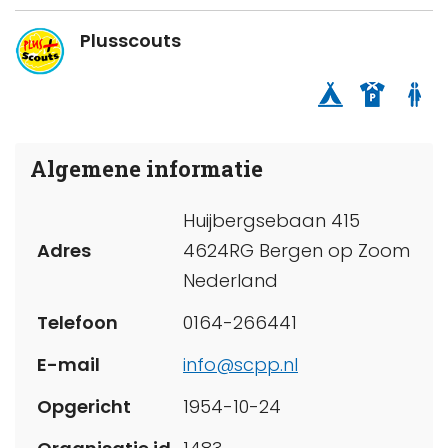
Plusscouts
Algemene informatie
Huijbergsebaan 415
Adres
4624RG Bergen op Zoom
Nederland
Telefoon
0164-266441
E-mail
info@scpp.nl
Opgericht
1954-10-24