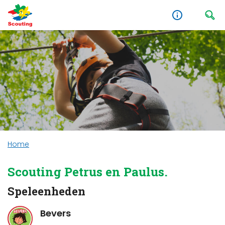
Home
Scouting Petrus en Paulus.
Speleenheden
Bevers