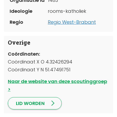
Organisatie id
1483
Ideologie
rooms-katholiek
Regio
Regio West-Brabant
Overige
Coördinaten:
Coördinaat X O 4.32426294
Coördinaat Y N 51.47491751
Naar de website van deze scoutinggroep
LID WORDEN