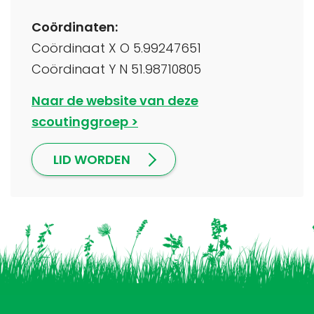
Coördinaten:
Coördinaat X O 5.99247651
Coördinaat Y N 51.98710805
Naar de website van deze
scoutinggroep
LID WORDEN