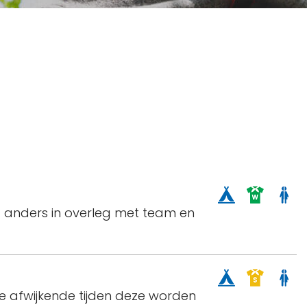
f anders in overleg met team en
toe afwijkende tijden deze worden