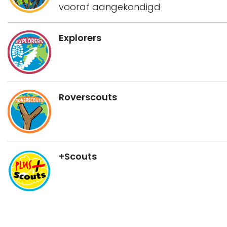
vooraf aangekondigd
Explorers
Roverscouts
+Scouts