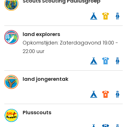
Scouts Scouting Paulusgroep
land explorers
Opkomstijden: Zaterdagavond 19.00 -
22.00 uur
land jongerentak
Plusscouts