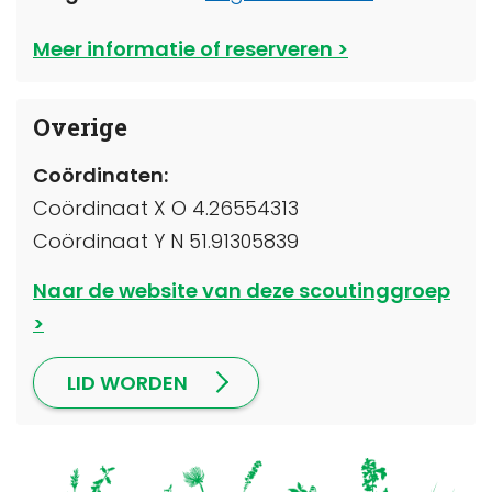
Meer informatie of reserveren
Overige
Coördinaten:
Coördinaat X O 4.26554313
Coördinaat Y N 51.91305839
Naar de website van deze scoutinggroep
LID WORDEN