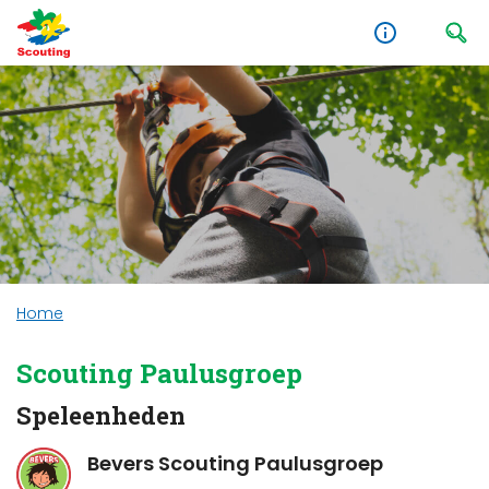
Home
Scouting Paulusgroep
Speleenheden
Bevers Scouting Paulusgroep