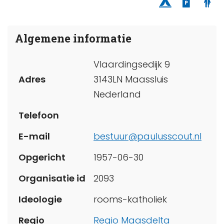
Algemene informatie
Vlaardingsedijk 9
Adres
3143LN Maassluis
Nederland
Telefoon
E-mail
bestuur@paulusscout.nl
Opgericht
1957-06-30
Organisatie id
2093
Ideologie
rooms-katholiek
Regio
Regio Maasdelta