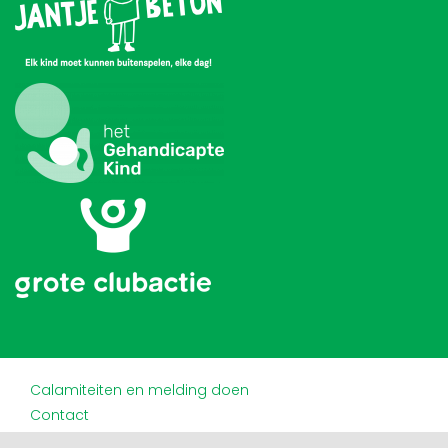
Calamiteiten en melding doen
Contact
Disclaimer