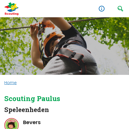
Home
Scouting Paulus
Speleenheden
Bevers