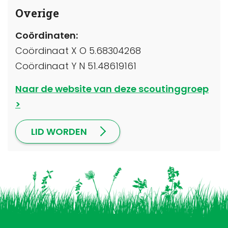
Overige
Coördinaten:
Coördinaat X O 5.68304268
Coördinaat Y N 51.48619161
Naar de website van deze scoutinggroep
LID WORDEN