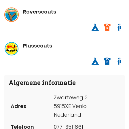
Roverscouts
Plusscouts
Algemene informatie
Zwarteweg 2
Adres
5915XE Venlo
Nederland
Telefoon
077-3511861