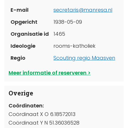
E-mail
secretaris@manresa.nl
Opgericht
1938-05-09
Organisatie id
1465
Ideologie
rooms-katholiek
Regio
Scouting regio Maasven
Meer informatie of reserveren
Overige
Coördinaten:
Coördinaat X O 6.18572013
Coördinaat Y N 51.36036528