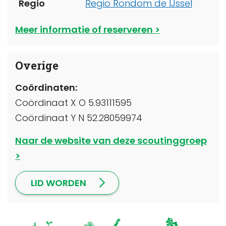
Regio
Regio Rondom de IJssel
Meer informatie of reserveren
Overige
Coördinaten:
Coördinaat X O 5.93111595
Coördinaat Y N 52.28059974
Naar de website van deze scoutinggroep
LID WORDEN