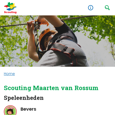
Home
Scouting Maarten van Rossum
Speleenheden
Bevers