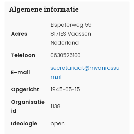
Algemene informatie
Elspeterweg 59
Adres
8171ES Vaassen
Nederland
Telefoon
0630525100
secretariaat@mvanrossu
E-mail
m.nl
Opgericht
1945-05-15
Organisatie
1138
id
Ideologie
open