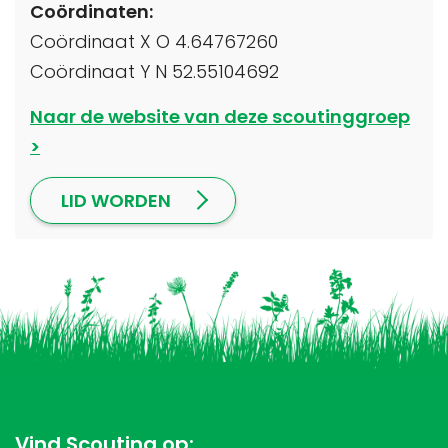
Coördinaten:
Coördinaat X O 4.64767260
Coördinaat Y N 52.55104692
Naar de website van deze scoutinggroep
LID WORDEN
Vind Scouting op: