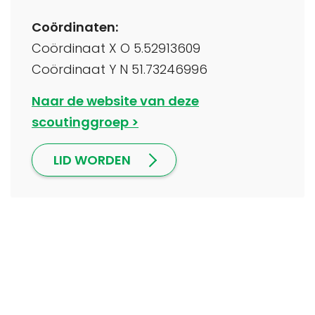
Coördinaten:
Coördinaat X O 5.52913609
Coördinaat Y N 51.73246996
Naar de website van deze
scoutinggroep
LID WORDEN