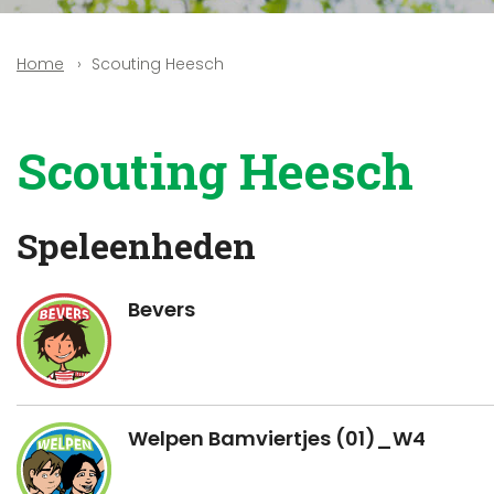
Scouting Heesch
Home
Scouting Heesch
Speleenheden
Bevers
Welpen Bamviertjes (01)_W4