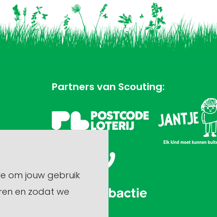
Partners van Scouting:
le om jouw gebruik
ren en zodat we