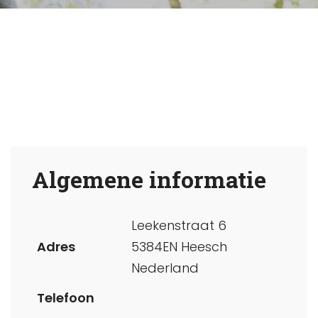
Algemene informatie
Leekenstraat 6
Adres
5384EN Heesch
Nederland
Telefoon