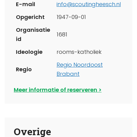
E-mail
info@scoutingheesch.nl
Opgericht
1947-09-01
Organisatie
1681
id
Ideologie
rooms-katholiek
Regio Noordoost
Regio
Brabant
Meer informatie of reserveren
Overige