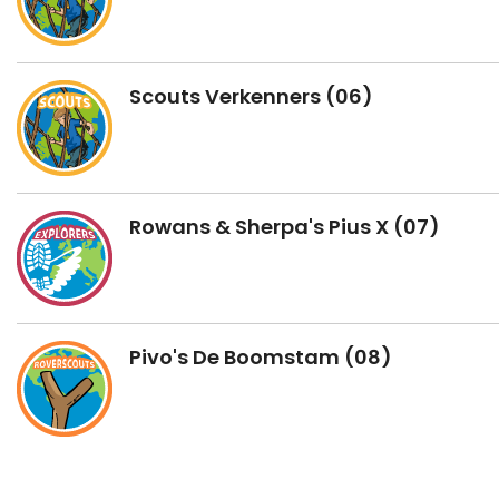
Scouts Verkenners (06)
Rowans & Sherpa's Pius X (07)
Pivo's De Boomstam (08)