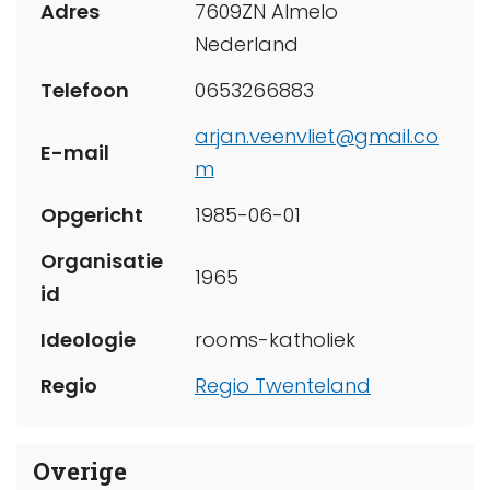
Adres
7609ZN Almelo
Nederland
Telefoon
0653266883
arjan.veenvliet@gmail.co
E-mail
m
Opgericht
1985-06-01
Organisatie
1965
id
Ideologie
rooms-katholiek
Regio
Regio Twenteland
Overige