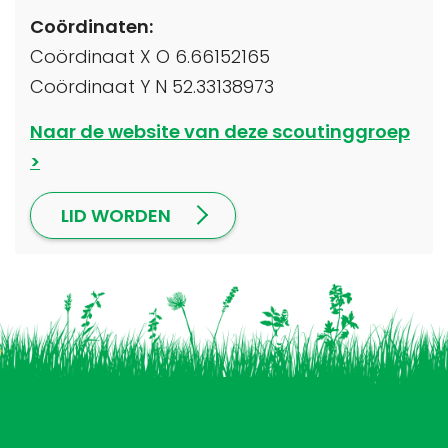
Coördinaten:
Coördinaat X O 6.66152165
Coördinaat Y N 52.33138973
Naar de website van deze scoutinggroep
LID WORDEN