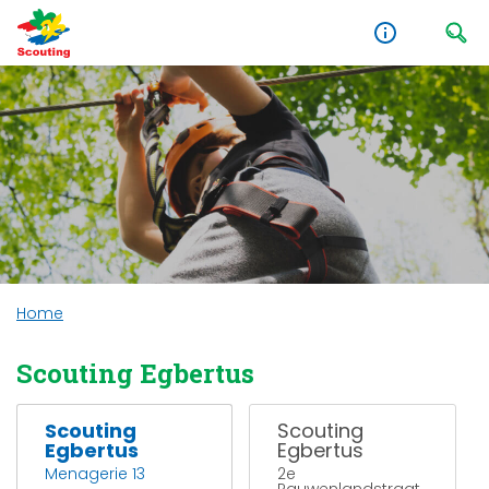
Home
Scouting Egbertus
Scouting
Scouting
Egbertus
Egbertus
Menagerie 13
2e