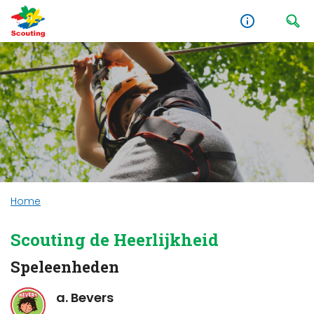
Home
Scouting de Heerlijkheid
Speleenheden
a. Bevers