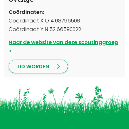
Coördinaten:
Coördinaat X O 4.68796508
Coördinaat Y N 52.66590022
Naar de website van deze scoutinggroep
LID WORDEN