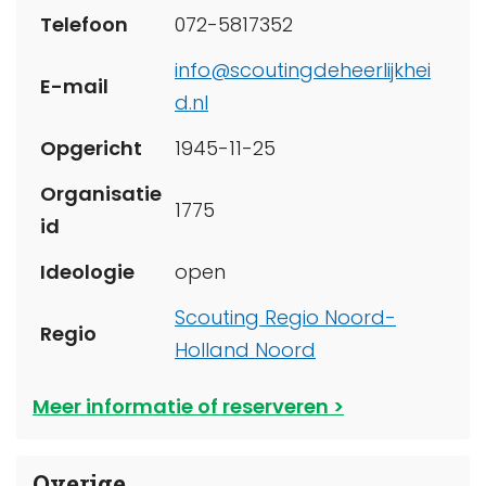
Telefoon
072-5817352
info@scoutingdeheerlijkhei
E-mail
d.nl
Opgericht
1945-11-25
Organisatie
1775
id
Ideologie
open
Scouting Regio Noord-
Regio
Holland Noord
Meer informatie of reserveren
Overige