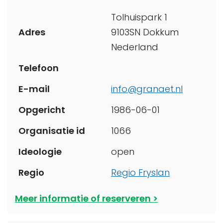
Tolhuispark 1
Adres
9103SN Dokkum
Nederland
Telefoon
E-mail
info@granaet.nl
Opgericht
1986-06-01
Organisatie id
1066
Ideologie
open
Regio
Regio Fryslan
Meer informatie of reserveren