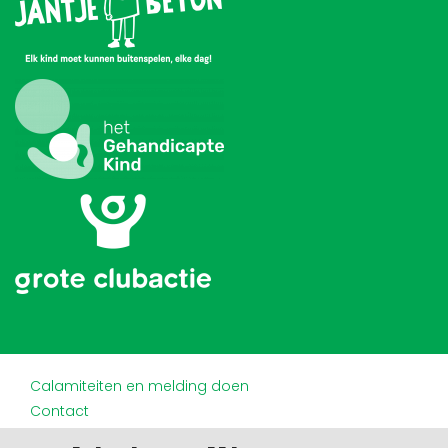
Calamiteiten en melding doen
Contact
Disclaimer