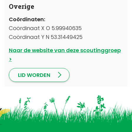
Overige
Coördinaten:
Coördinaat X O 5.99940635
Coördinaat Y N 53.31449425
Naar de website van deze scoutinggroep
LID WORDEN