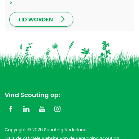
LID WORDEN
Vind Scouting op:
Copyright © 2026 Scouting Nederland
Dit is de officiële website van de vereniging Scouting