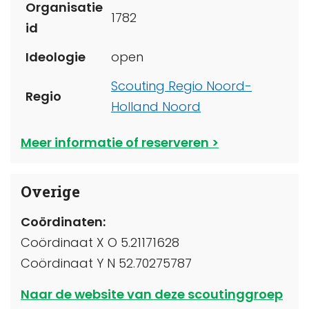
Organisatie
1782
id
Ideologie
open
Scouting Regio Noord-
Regio
Holland Noord
Meer informatie of reserveren
Overige
Coördinaten:
Coördinaat X O 5.21171628
Coördinaat Y N 52.70275787
Naar de website van deze scoutinggroep