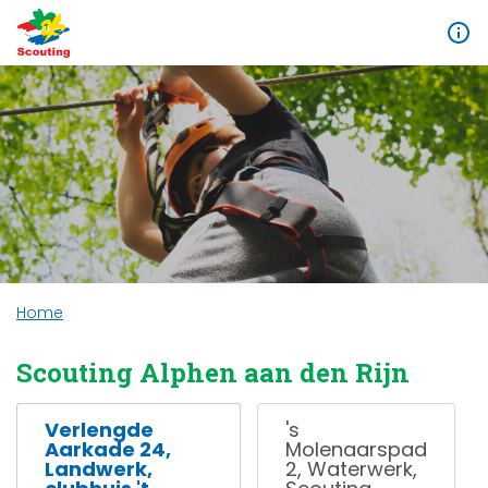
Home
Scouting Alphen aan den Rijn
Verlengde
's
Aarkade 24,
Molenaarspad
Landwerk,
2, Waterwerk,