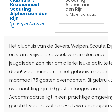
clubhuis 't
Scouting
Kraaiennest
Alphen aan
Scouting
den Rijn
Alphen aan den
's-Molenaarspad
Rijn
1
Verlengde Aarkade
24
Het clubhuis van de Bevers, Welpen, Scouts, Ex
en stam. Vrijwel elke week verzamelen onze
jeugdleden zich hier om allerlei leuke activiteit
doen! Voor huurders: In het gebouw mogen
maximaal 75 gasten overnachten. Bij gebruik
overnachting zijn 150 gasten toegestaan.
Accommodatie ligt in een prachtige omgevin
geschikt voor zowel land- als watergroepen 