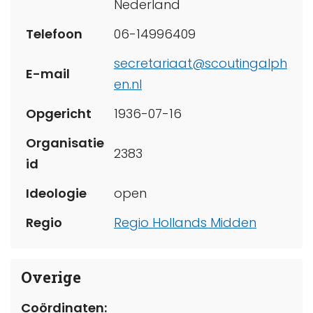
Nederland
Telefoon
06-14996409
secretariaat@scoutingalph
E-mail
en.nl
Opgericht
1936-07-16
Organisatie
2383
id
Ideologie
open
Regio
Regio Hollands Midden
Overige
Coördinaten: