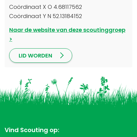
Coördinaat X O 4.68117562
Coördinaat Y N 52.13184152
Naar de website van deze scoutinggroep
LID WORDEN
Vind Scouting op: