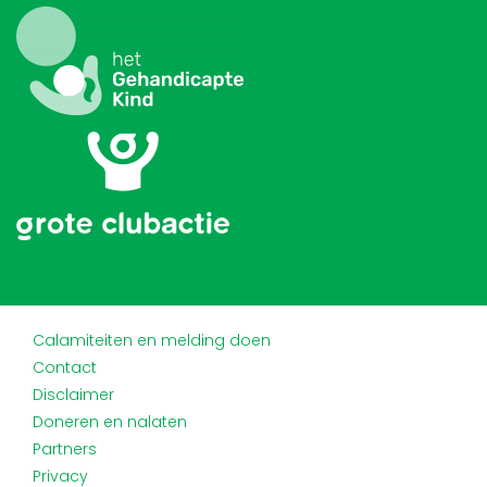
Calamiteiten en melding doen
Contact
Disclaimer
Doneren en nalaten
Partners
Privacy