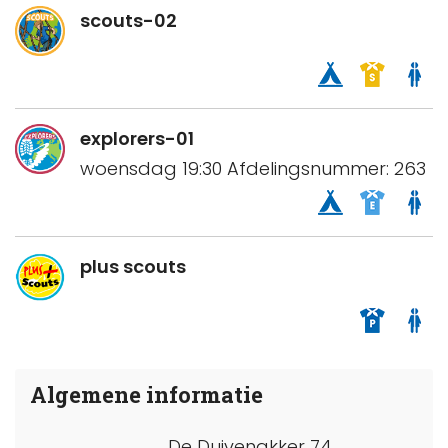
scouts-02
explorers-01
woensdag 19:30 Afdelingsnummer: 263
plus scouts
Algemene informatie
De Duivenakker 74