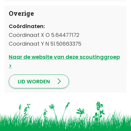
Overige
Coördinaten:
Coördinaat X O 5.64477172
Coördinaat Y N 51.50663375
Naar de website van deze scoutinggroep
LID WORDEN