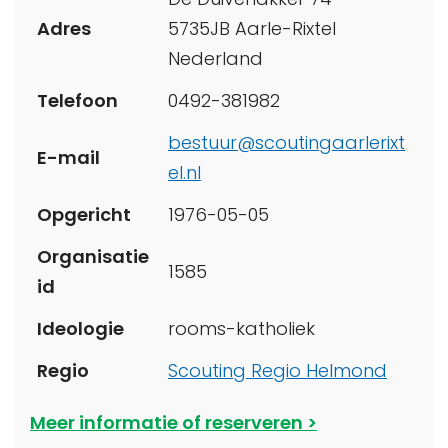
Adres
5735JB Aarle-Rixtel
Nederland
Telefoon
0492-381982
bestuur@scoutingaarlerixt
E-mail
el.nl
Opgericht
1976-05-05
Organisatie
1585
id
Ideologie
rooms-katholiek
Regio
Scouting Regio Helmond
Meer informatie of reserveren