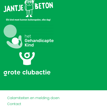
Calamiteiten en melding doen
Contact