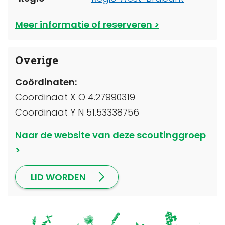
Meer informatie of reserveren
Overige
Coördinaten:
Coördinaat X O 4.27990319
Coördinaat Y N 51.53338756
Naar de website van deze scoutinggroep
LID WORDEN