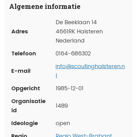
Algemene informatie
De Beeklaan 14
Adres
4661RK Halsteren
Nederland
Telefoon
0164-686302
info@scoutinghalsteren.n
E-mail
l
Opgericht
1985-12-01
Organisatie
1489
id
Ideologie
open
Regio
Regio West-Brabant