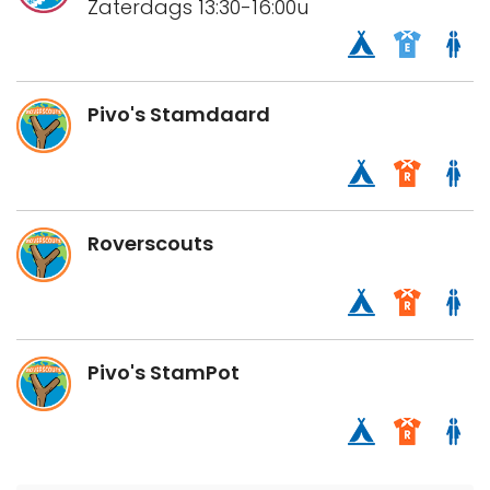
Zaterdags 13:30-16:00u
Pivo's Stamdaard
Roverscouts
Pivo's StamPot