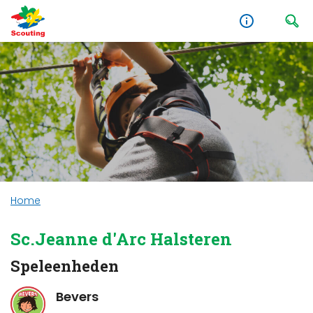
Home
Sc.Jeanne d'Arc Halsteren
Speleenheden
Bevers