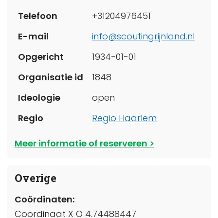
Telefoon
+31204976451
E-mail
info@scoutingrijnland.nl
Opgericht
1934-01-01
Organisatie id
1848
Ideologie
open
Regio
Regio Haarlem
Meer informatie of reserveren
Overige
Coördinaten:
Coördinaat X O 4.74488447