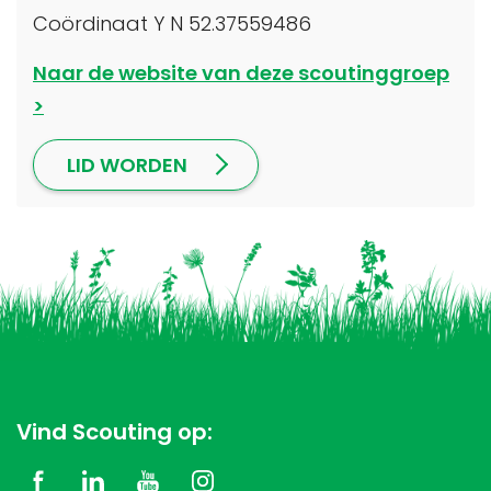
Coördinaat Y N 52.37559486
Naar de website van deze scoutinggroep
LID WORDEN
Vind Scouting op: