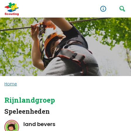
Home
Rijnlandgroep
Speleenheden
land bevers