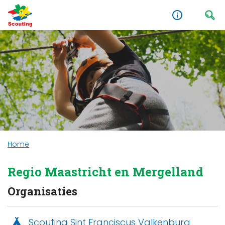
Home
Regio Maastricht en Mergelland
Organisaties
Scouting Sint Franciscus Valkenburg