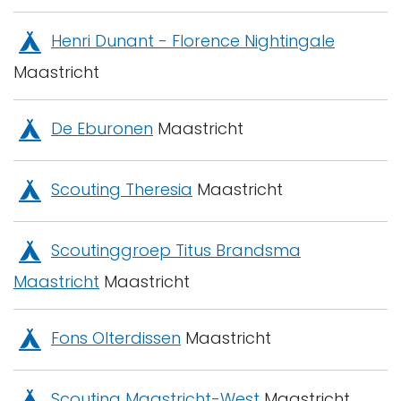
Henri Dunant - Florence Nightingale
Maastricht
De Eburonen
Maastricht
Scouting Theresia
Maastricht
Scoutinggroep Titus Brandsma
Maastricht
Maastricht
Fons Olterdissen
Maastricht
Scouting Maastricht-West
Maastricht