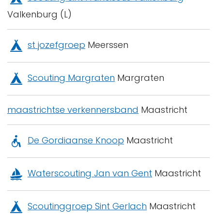
Valkenburg (L)
st jozefgroep
Meerssen
Scouting Margraten
Margraten
maastrichtse verkennersband
Maastricht
De Gordiaanse Knoop
Maastricht
Waterscouting Jan van Gent
Maastricht
Scoutinggroep Sint Gerlach
Maastricht