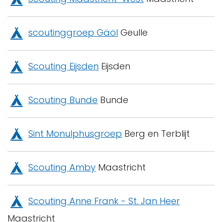
scoutinggroep Gäöl
Geulle
Scouting Eijsden
Eijsden
Scouting Bunde
Bunde
Sint Monulphusgroep
Berg en Terblijt
Scouting Amby
Maastricht
Scouting Anne Frank - St. Jan Heer
Maastricht