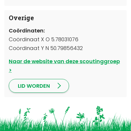
Overige
Coördinaten:
Coördinaat X O 5.78031076
Coördinaat Y N 50.79856432
Naar de website van deze scoutinggroep
LID WORDEN