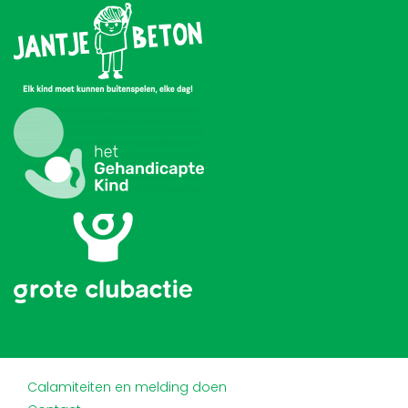
Calamiteiten en melding doen