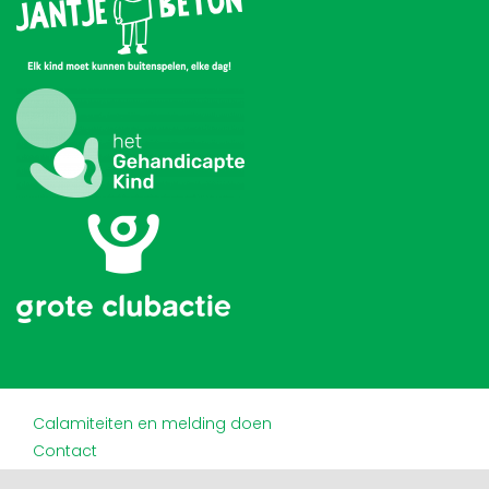
Calamiteiten en melding doen
Contact
Disclaimer