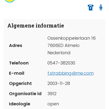
Algemene informatie
Ossenkoppelerlaan 16
Adres
7606ED Almelo
Nederland
Telefoon
0547-382030
E-mail
f.strabbing@me.com
Opgericht
2003-11-28
Organisatie id
3912
Ideologie
open