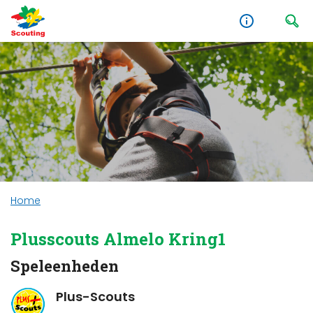
Home
Plusscouts Almelo Kring1
Speleenheden
Plus-Scouts