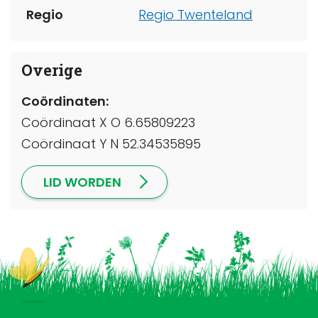
Regio
Regio Twenteland
Overige
Coördinaten:
Coördinaat X O 6.65809223
Coördinaat Y N 52.34535895
LID WORDEN