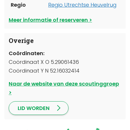
Regio
Regio Utrechtse Heuvelrug
Meer informatie of reserveren
Overige
Coördinaten:
Coördinaat X O 5.29061436
Coördinaat Y N 52.16032414
Naar de website van deze scoutinggroep
LID WORDEN