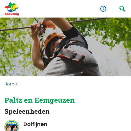
Home
Paltz en Eemgeuzen
Speleenheden
Dolfijnen