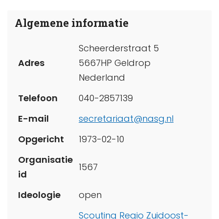
Algemene informatie
Scheerderstraat 5
Adres
5667HP Geldrop
Nederland
Telefoon
040-2857139
E-mail
secretariaat@nasg.nl
Opgericht
1973-02-10
Organisatie
1567
id
Ideologie
open
Scouting Regio Zuidoost-