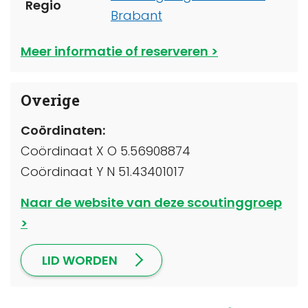
Regio
Brabant
Meer informatie of reserveren
Overige
Coördinaten:
Coördinaat X O 5.56908874
Coördinaat Y N 51.43401017
Naar de website van deze scoutinggroep
LID WORDEN